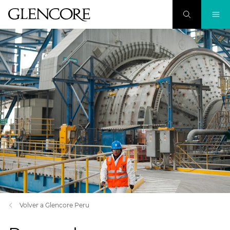
Volver a Glencore Peru