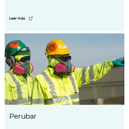
Leer más
Perubar