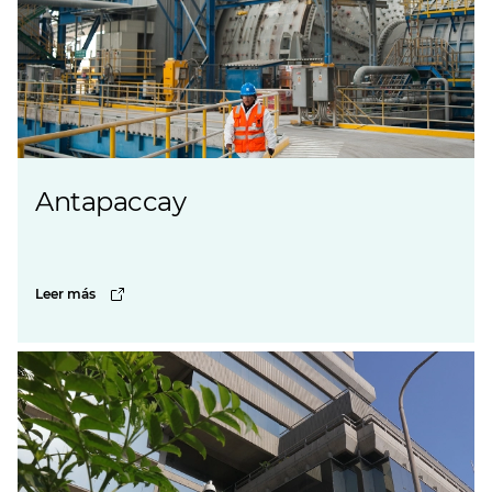
Antapaccay
Leer más