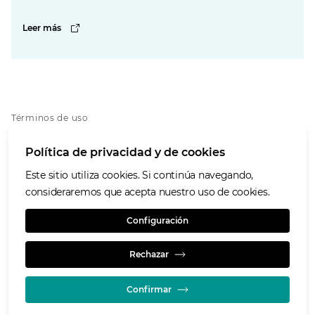
Leer más
Términos de uso
Politica de privacidad
Política de privacidad y de cookies
Cookies
Accesibilidad
Este sitio utiliza cookies. Si continúa navegando,
Políticas
consideraremos que acepta nuestro uso de cookies.
Glencore.com
Configuración
Rechazar
Confirmar
© GLENCORE 2026